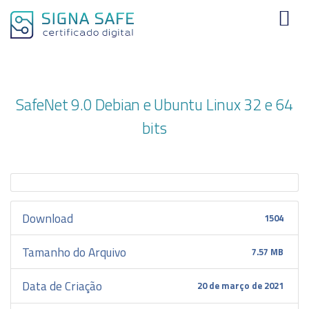
SafeNet 9.0 Debian e Ubuntu Linux 32 e 64
bits
Download
1504
Tamanho do Arquivo
7.57 MB
Data de Criação
20 de março de 2021