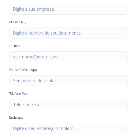
CPF ou CNPJ:
*E-mail:
Celular / WhatsApp:
Telefone Fixo:
Endereço: