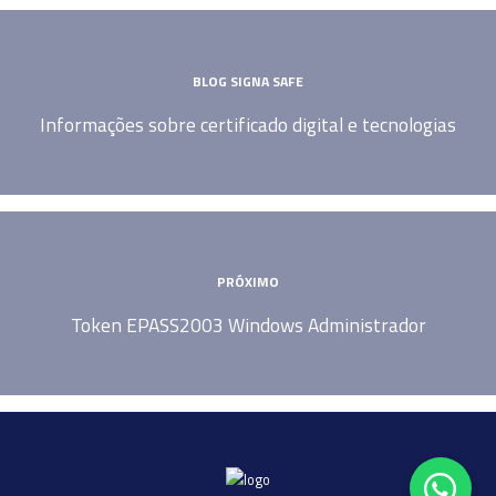
BLOG SIGNA SAFE
Informações sobre certificado digital e tecnologias
PRÓXIMO
Token EPASS2003 Windows Administrador