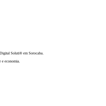
 Digital Soluti® em Sorocaba.
e e economia.