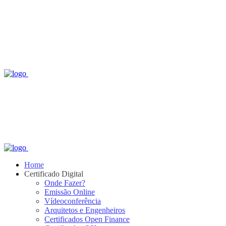
Home
Certificado Digital
Onde Fazer?
Emissão Online
Vídeoconferência
Arquitetos e Engenheiros
Certificados Open Finance