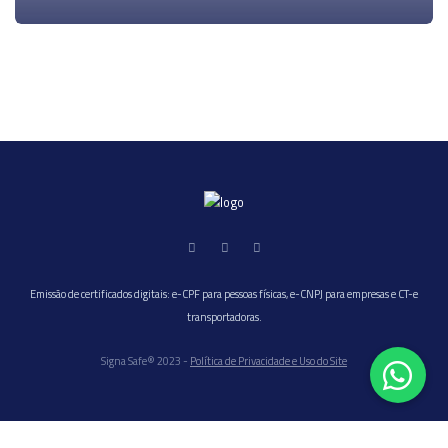
Emissão de certificados digitais: e-CPF para pessoas físicas, e-CNPJ para empresas e CT-e
transportadoras.
Signa Safe® 2023 -
Política de Privacidade e Uso do Site