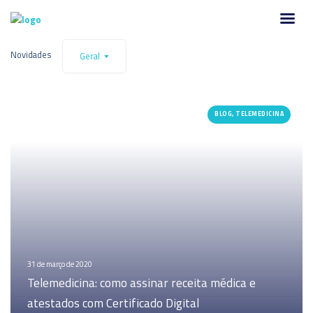
Novidades
Geral
BLOG, TELEMEDICINA
31 de março de 2020
Telemedicina: como assinar receita médica e
atestados com Certificado Digital