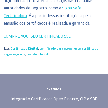
digitalmente contratem os serviços das chamadas
Autoridades de Registro, como a
Signa Safe
Certificadora
. É a partir dessas instituições que a
emissão dos certificados é realizada e garantida.
COMPRE AQUI SEU CERTIFICADO SSL
Tags:
Certificado Digital
,
certificado para ecommerce
,
certificado
segurança site
,
certificado ssl
ANTERIOR
Integração Certificados Open Finance, CIP e SBP