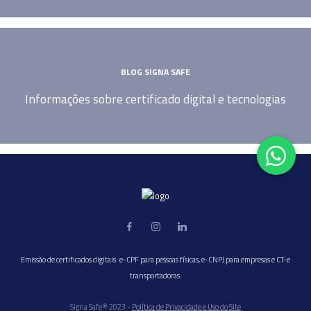
BLOG SIGNA SAFE
Informações sobre certificado digital e tecnologias
Emissão de certificados digitais: e-CPF para pessoas físicas, e-CNPJ para empresas e CT-e
transportadoras.
Signa Safe® 2023 -
Política de Privacidade e Uso do Site